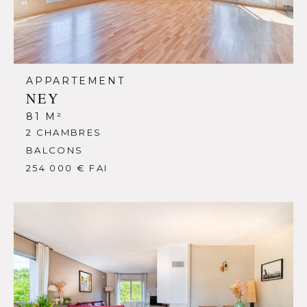
APPARTEMENT
NEY
81 M²
2 CHAMBRES
BALCONS
254 000 € FAI