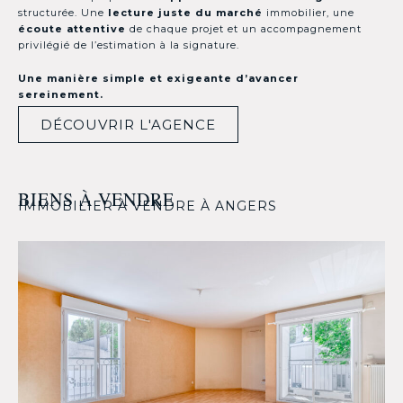
structurée. Une
lecture juste du marché
immobilier, une
écoute attentive
de chaque projet et un accompagnement
privilégié de l’estimation à la signature.
Une manière simple et exigeante d’avancer
sereinement.
DÉCOUVRIR L'AGENCE
BIENS À VENDRE
IMMOBILIER À VENDRE À ANGERS