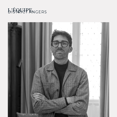
L'ÉQUIPE
DISTRICT ANGERS